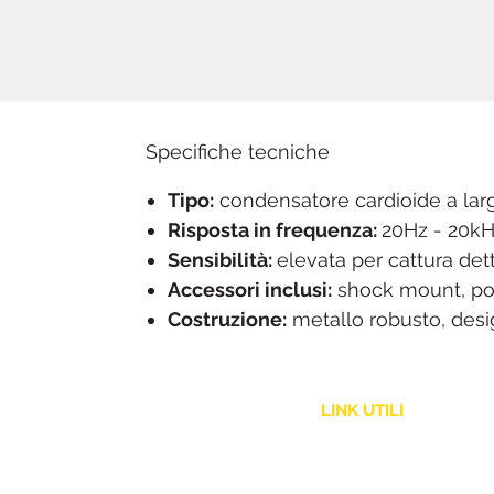
Specifiche tecniche
Tipo:
condensatore cardioide a la
Risposta in frequenza:
20Hz - 20k
Sensibilità:
elevata per cattura det
Accessori inclusi:
shock mount, pop 
Costruzione:
metallo robusto, desi
LINK UTILI
Assistenza Clienti
Politica Spedizione