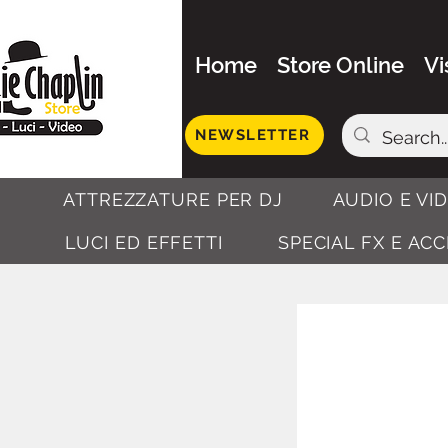
Home
Store Online
Vi
NEWSLETTER
ATTREZZATURE PER DJ
AUDIO E VI
LUCI ED EFFETTI
SPECIAL FX E AC