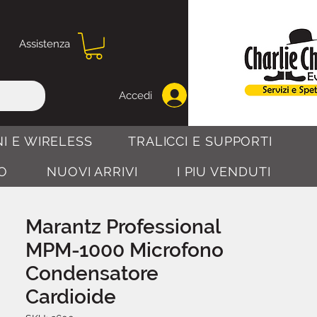
Assistenza
Accedi
I E WIRELESS
TRALICCI E SUPPORTI
O
NUOVI ARRIVI
I PIU VENDUTI
Marantz Professional
MPM-1000 Microfono
Condensatore
Cardioide