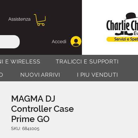
Assistenza
Accedi
I E WIRELESS
TRALICCI E SUPPORTI
O
NUOVI ARRIVI
I PIU VENDUTI
MAGMA DJ
Controller Case
Prime GO
SKU: 6841005