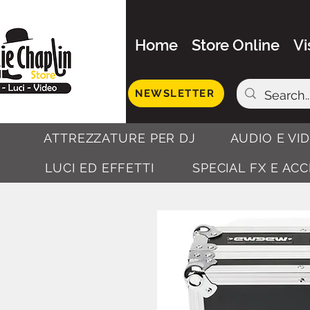
Home
Store Online
Vi
NEWSLETTER
ATTREZZATURE PER DJ
AUDIO E VI
LUCI ED EFFETTI
SPECIAL FX E AC