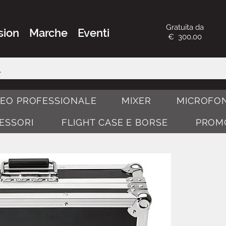
Gratuita da
sion
Marche
Eventi
€ 300,00
DEO PROFESSIONALE
MIXER
MICROFON
CESSORI
FLIGHT CASE E BORSE
PROM