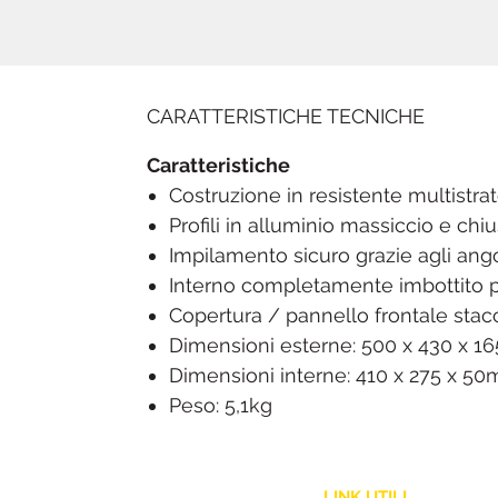
CARATTERISTICHE TECNICHE
Caratteristiche
Costruzione in resistente multistrat
Profili in alluminio massiccio e chi
Impilamento sicuro grazie agli angol
Interno completamente imbottito pe
Copertura / pannello frontale stac
Dimensioni esterne: 500 x 430 x 
Dimensioni interne: 410 x 275 x 50
Peso: 5,1kg
LINK UTILI