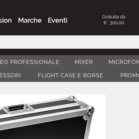
Gratuita da
sion
Marche
Eventi
€ 300,00
DEO PROFESSIONALE
MIXER
MICROFON
CESSORI
FLIGHT CASE E BORSE
PROM