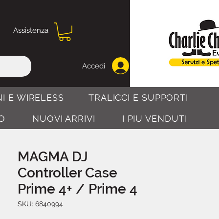
Assistenza
Accedi
I E WIRELESS
TRALICCI E SUPPORTI
O
NUOVI ARRIVI
I PIU VENDUTI
MAGMA DJ
Controller Case
Prime 4+ / Prime 4
SKU: 6840994