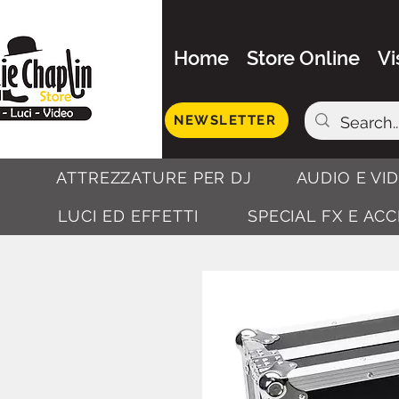
Home
Store Online
Vi
NEWSLETTER
ATTREZZATURE PER DJ
AUDIO E VI
LUCI ED EFFETTI
SPECIAL FX E AC