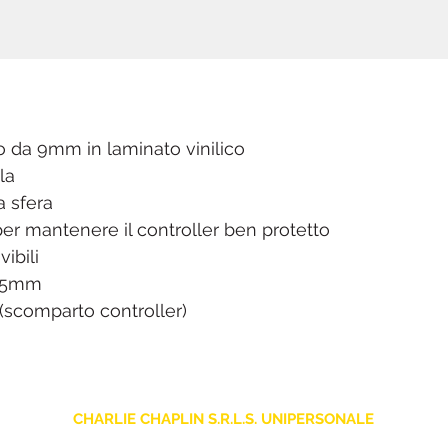
 da 9mm in laminato vinilico
la
a sfera
r mantenere il controller ben protetto
ibili
225mm
(scomparto controller)
CHARLIE CHAPLIN S.R.L.S. UNIPERSONALE