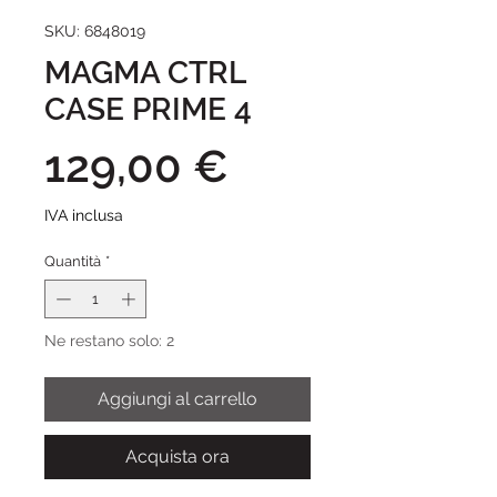
SKU: 6848019
MAGMA CTRL
CASE PRIME 4
Prezzo
129,00 €
IVA inclusa
Quantità
*
Ne restano solo: 2
Aggiungi al carrello
Acquista ora