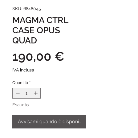
SKU: 6848045
MAGMA CTRL
CASE OPUS
QUAD
Prezzo
190,00 €
IVA inclusa
Quantità
*
Esaurito
Avvisami quando è disponibile