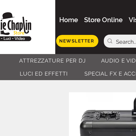
Home
Store Online
Vi
NEWSLETTER
ATTREZZATURE PER DJ
AUDIO E VI
LUCI ED EFFETTI
SPECIAL FX E AC