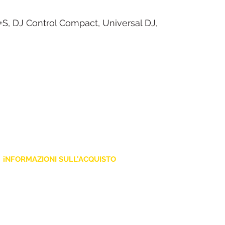
+S, DJ Control Compact, Universal DJ,
iNFORMAZIONI SULL'ACQUISTO
Policy Privacy
Cookie
Termini e Condizioni