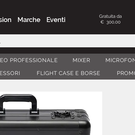
Gratuita da
sion
Marche
Eventi
€ 300,00
DEO PROFESSIONALE
MIXER
MICROFON
CESSORI
FLIGHT CASE E BORSE
PROM