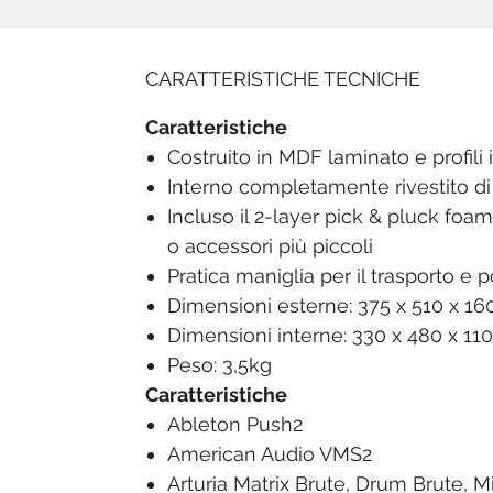
CARATTERISTICHE TECNICHE
Caratteristiche
Costruito in MDF laminato e profili
Interno completamente rivestito 
Incluso il 2-layer pick & pluck foa
o accessori più piccoli
Pratica maniglia per il trasporto e p
Dimensioni esterne: 375 x 510 x 
Dimensioni interne: 330 x 480 x 1
Peso: 3,5kg
Caratteristiche
Ableton Push2
American Audio VMS2
Arturia Matrix Brute, Drum Brute, M