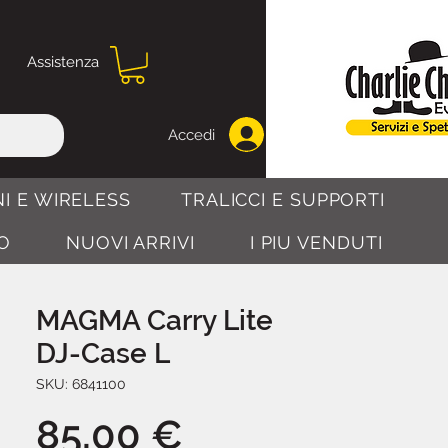
Assistenza
Accedi
I E WIRELESS
TRALICCI E SUPPORTI
O
NUOVI ARRIVI
I PIU VENDUTI
MAGMA Carry Lite
DJ-Case L
SKU: 6841100
Prezzo
85,00 €