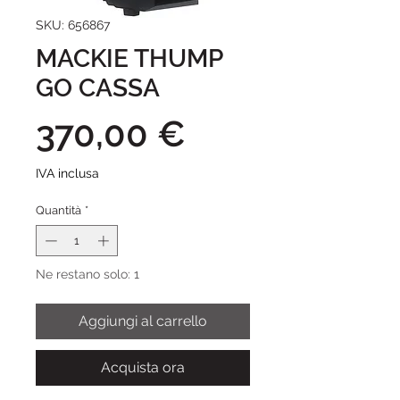
SKU: 656867
MACKIE THUMP
GO CASSA
Prezzo
370,00 €
IVA inclusa
Quantità
*
Ne restano solo: 1
Aggiungi al carrello
Acquista ora