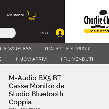
Assistenza
Accedi
I E WIRELESS
TRALICCI E SUPPORTI
O
NUOVI ARRIVI
I PIU VENDUTI
M-Audio BX5 BT
Casse Monitor da
Studio Bluetooth
Coppia