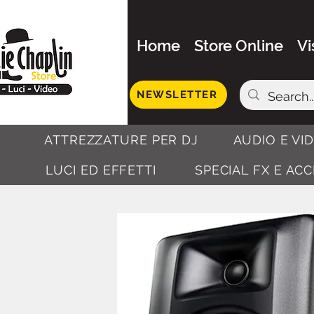
Home
Store Online
Vi
NEWSLETTER
ATTREZZATURE PER DJ
AUDIO E VI
LUCI ED EFFETTI
SPECIAL FX E AC