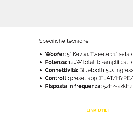
Specifiche tecniche
Woofer:
5" Kevlar, Tweeter: 1" seta
Potenza:
120W totali bi-amplificati
Connettività:
Bluetooth 5.0, ingres
Controlli:
preset app (FLAT/HYPE/
Risposta in frequenza:
52Hz-22kHz
LINK UTILI
Assistenza Clienti
Politica Spedizione