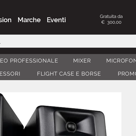
Gratuita da
sion
Marche
Eventi
€ 300,00
DEO PROFESSIONALE
MIXER
MICROFON
CESSORI
FLIGHT CASE E BORSE
PROM