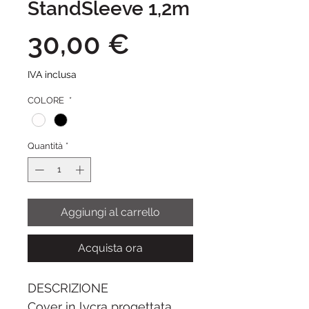
StandSleeve 1,2m
Prezzo
30,00 €
IVA inclusa
COLORE
*
Quantità
*
Aggiungi al carrello
Acquista ora
DESCRIZIONE
Cover in lycra progettata