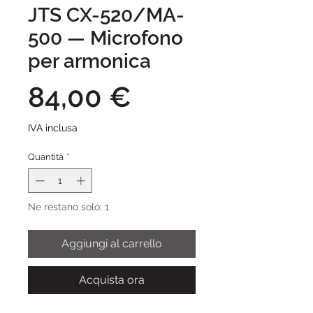
JTS CX-520/MA-
500 — Microfono
per armonica
Prezzo
84,00 €
IVA inclusa
Quantità
*
Ne restano solo: 1
Aggiungi al carrello
Acquista ora