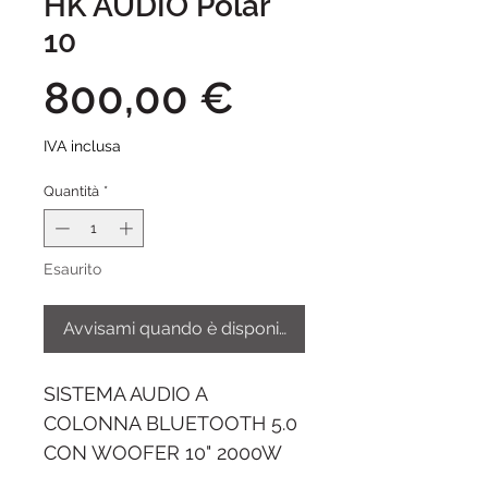
HK AUDIO Polar
10
Prezzo
800,00 €
IVA inclusa
Quantità
*
Esaurito
Avvisami quando è disponibile
SISTEMA AUDIO A
COLONNA BLUETOOTH 5.0
CON WOOFER 10" 2000W