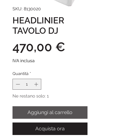
SKU: 8130020
HEADLINIER
TAVOLO DJ
Prezzo
470,00 €
IVA inclusa
Quantità
*
Ne restano solo: 1
Aggiungi al carrello
Acquista ora