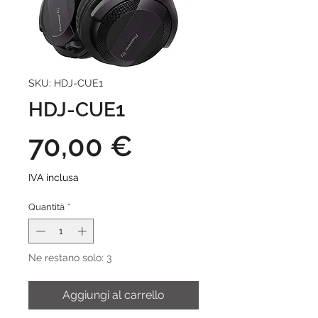
SKU: HDJ-CUE1
HDJ-CUE1
Prezzo
70,00 €
IVA inclusa
Quantità
*
Ne restano solo: 3
Aggiungi al carrello