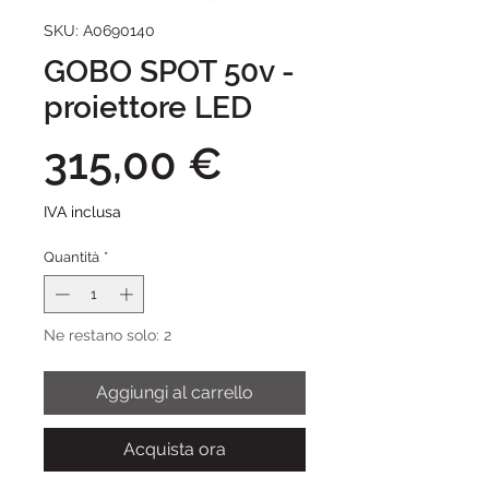
SKU: A0690140
GOBO SPOT 50v -
proiettore LED
Prezzo
315,00 €
IVA inclusa
Quantità
*
Ne restano solo: 2
Aggiungi al carrello
Acquista ora