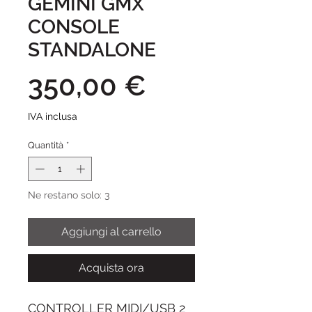
GEMINI GMX
CONSOLE
STANDALONE
Prezzo
350,00 €
IVA inclusa
Quantità
*
Ne restano solo: 3
Aggiungi al carrello
Acquista ora
CONTROLLER MIDI/USB 2