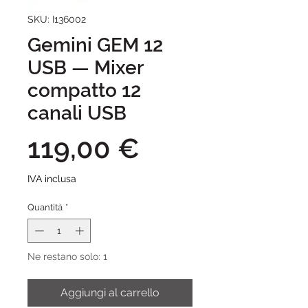
SKU: I136002
Gemini GEM 12
USB — Mixer
compatto 12
canali USB
Prezzo
119,00 €
IVA inclusa
Quantità
*
Ne restano solo: 1
Aggiungi al carrello