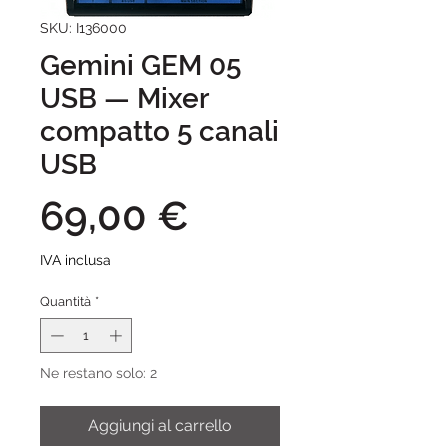
SKU: I136000
Gemini GEM 05
USB — Mixer
compatto 5 canali
USB
Prezzo
69,00 €
IVA inclusa
Quantità
*
Ne restano solo: 2
Aggiungi al carrello