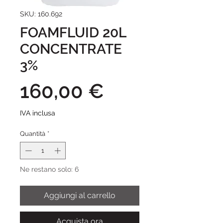
SKU: 160.692
FOAMFLUID 20L
CONCENTRATE
3%
Prezzo
160,00 €
IVA inclusa
Quantità
*
Ne restano solo: 6
Aggiungi al carrello
Acquista ora