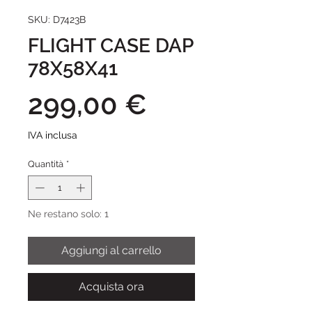
SKU: D7423B
FLIGHT CASE DAP
78X58X41
Prezzo
299,00 €
IVA inclusa
Quantità
*
Ne restano solo: 1
Aggiungi al carrello
Acquista ora