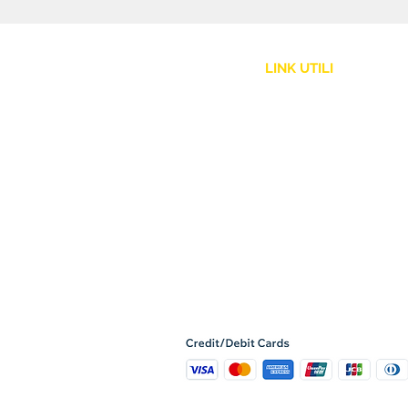
LINK UTILI
Assistenza Clienti
Politica Spedizione
Resi e Rimborsi