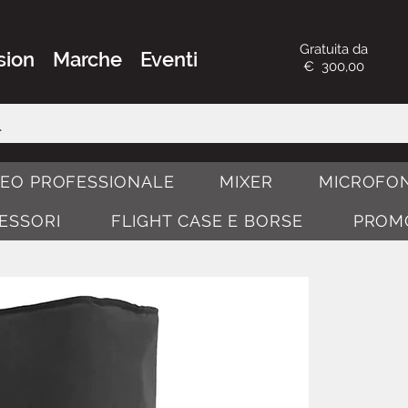
Gratuita da
sion
Marche
Eventi
€ 300,00
DEO PROFESSIONALE
MIXER
MICROFON
CESSORI
FLIGHT CASE E BORSE
PROM