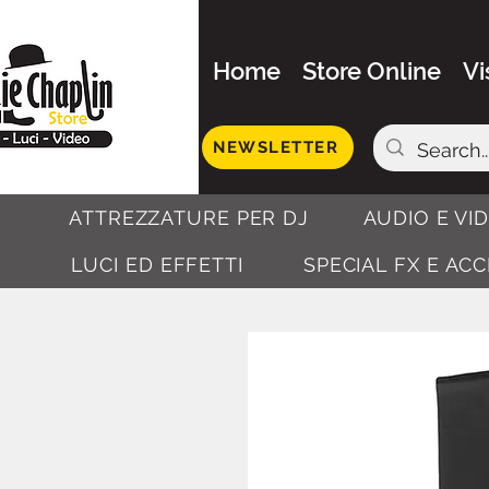
Home
Store Online
Vi
NEWSLETTER
ATTREZZATURE PER DJ
AUDIO E VI
LUCI ED EFFETTI
SPECIAL FX E AC