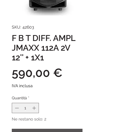
SKU: 42603
F B T DIFF. AMPL
JMAXX 112A 2V
12'' + 1X1
Prezzo
590,00 €
IVA inclusa
Quantità
*
Ne restano solo: 2