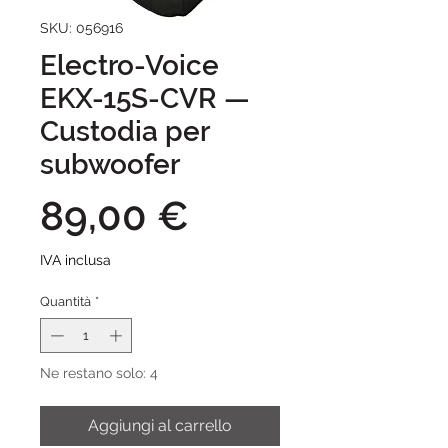
SKU: 056916
Electro-Voice
EKX-15S-CVR —
Custodia per
subwoofer
Prezzo
89,00 €
IVA inclusa
Quantità
*
Ne restano solo: 4
Aggiungi al carrello