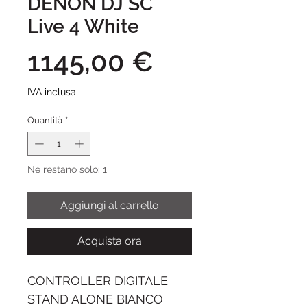
DENON DJ SC
Live 4 White
Prezzo
1145,00 €
IVA inclusa
Quantità
*
Ne restano solo: 1
Aggiungi al carrello
Acquista ora
CONTROLLER DIGITALE
STAND ALONE BIANCO