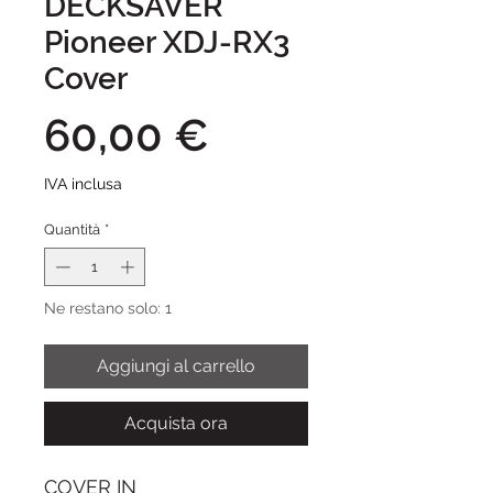
DECKSAVER
Pioneer XDJ-RX3
Cover
Prezzo
60,00 €
IVA inclusa
Quantità
*
Ne restano solo: 1
Aggiungi al carrello
Acquista ora
COVER IN