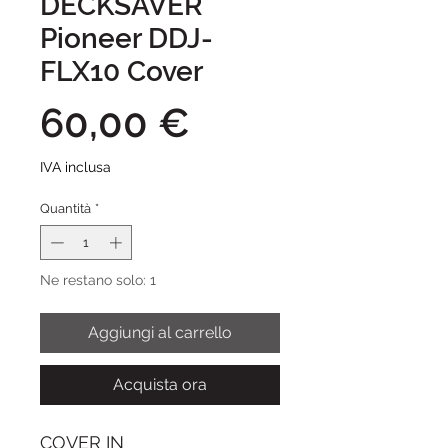
DECKSAVER
Pioneer DDJ-
FLX10 Cover
Prezzo
60,00 €
IVA inclusa
Quantità
*
Ne restano solo: 1
Aggiungi al carrello
Acquista ora
COVER IN