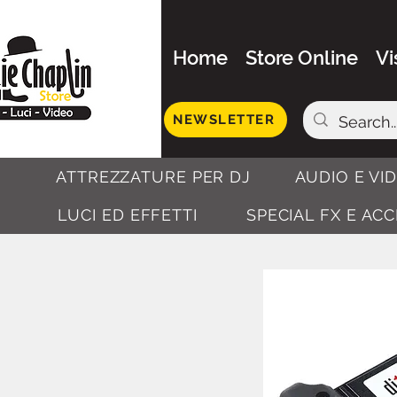
Home
Store Online
Vi
NEWSLETTER
ATTREZZATURE PER DJ
AUDIO E VI
LUCI ED EFFETTI
SPECIAL FX E AC