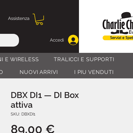
Assistenza
Accedi
I E WIRELESS
TRALICCI E SUPPORTI
O
NUOVI ARRIVI
I PIU VENDUTI
DBX DI1 — DI Box
attiva
SKU: DBXDI1
Prezzo
89,00 €