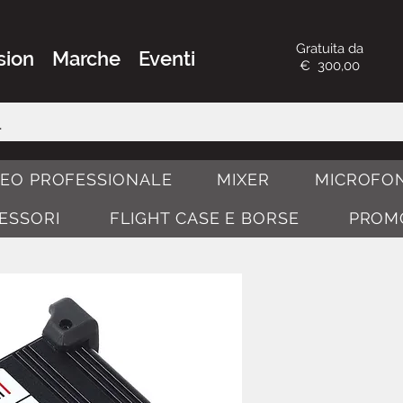
Gratuita da
sion
Marche
Eventi
€ 300,00
DEO PROFESSIONALE
MIXER
MICROFON
CESSORI
FLIGHT CASE E BORSE
PROM