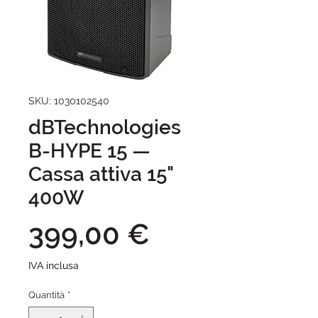
SKU: 1030102540
dBTechnologies
B-HYPE 15 —
Cassa attiva 15"
400W
Prezzo
399,00 €
IVA inclusa
Quantità
*