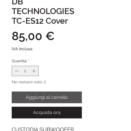
DB
TECHNOLOGIES
TC-ES12 Cover
Prezzo
85,00 €
IVA inclusa
Quantità
*
Ne restano solo: 2
Aggiungi al carrello
Acquista ora
CUSTODIA SUBWOOFER