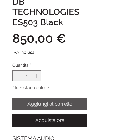
DB
TECHNOLOGIES
ES503 Black
Prezzo
850,00 €
IVA inclusa
Quantità
*
Ne restano solo: 2
Aggiungi al carrello
Acquista ora
SISTEMA AUDIO