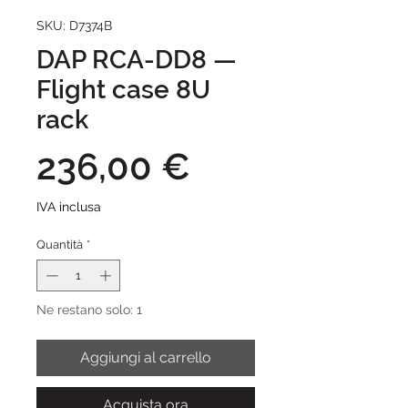
SKU: D7374B
DAP RCA-DD8 —
Flight case 8U
rack
Prezzo
236,00 €
IVA inclusa
Quantità
*
Ne restano solo: 1
Aggiungi al carrello
Acquista ora