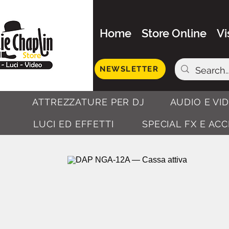
Home
Store Online
Vi
NEWSLETTER
ATTREZZATURE PER DJ
AUDIO E VI
LUCI ED EFFETTI
SPECIAL FX E AC