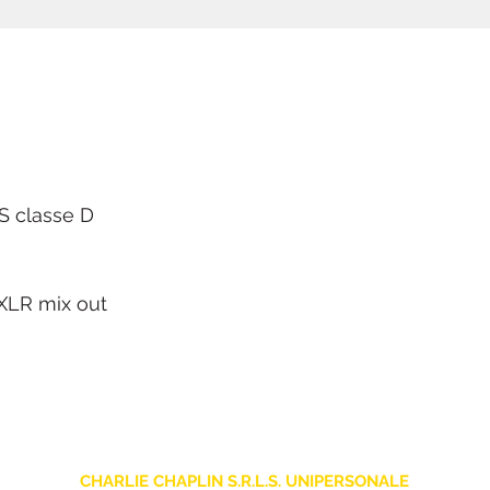
 classe D
XLR mix out
CHARLIE CHAPLIN S.R.L.S. UNIPERSONALE