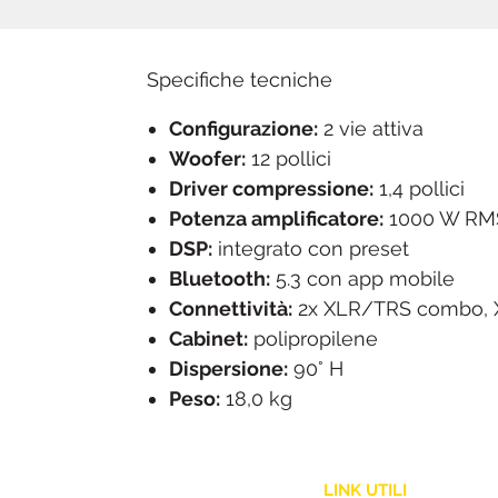
Specifiche tecniche
Configurazione:
2 vie attiva
Woofer:
12 pollici
Driver compressione:
1,4 pollici
Potenza amplificatore:
1000 W RMS
DSP:
integrato con preset
Bluetooth:
5.3 con app mobile
Connettività:
2x XLR/TRS combo, 
Cabinet:
polipropilene
Dispersione:
90° H
Peso:
18,0 kg
LINK UTILI