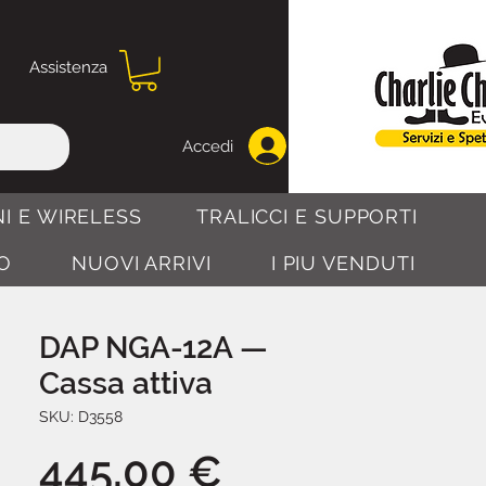
Assistenza
Accedi
I E WIRELESS
TRALICCI E SUPPORTI
O
NUOVI ARRIVI
I PIU VENDUTI
DAP NGA-12A —
Cassa attiva
SKU: D3558
Prezzo
445,00 €