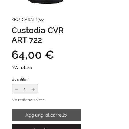
SKU: CVRART722
Custodia CVR
ART 722
Prezzo
64,00 €
IVA inclusa
Quantità
*
Ne restano solo: 1
Aggiungi al carrello