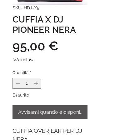
SKU: HDJ-X5
CUFFIA X DJ
PIONEER NERA
Prezzo
95,00 €
IVA inclusa
Quantità
*
Esaurito
Avvisami quando è disponibile
CUFFIA OVER EAR PER DJ
NERA