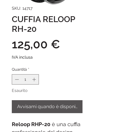
SKU: 14717
CUFFIA RELOOP
RH-20
Prezzo
125,00 €
IVA inclusa
Quantità
*
Esaurito
Avvisami quando è disponibile
Reloop RHP-20
è una cuffia