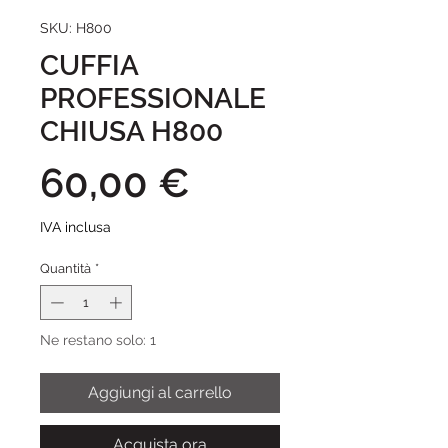
SKU: H800
CUFFIA
PROFESSIONALE
CHIUSA H800
Prezzo
60,00 €
IVA inclusa
Quantità
*
Ne restano solo: 1
Aggiungi al carrello
Acquista ora