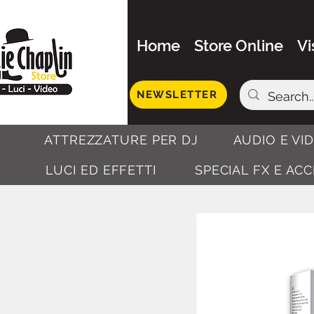
Home
Store Online
Vi
NEWSLETTER
ATTREZZATURE PER DJ
AUDIO E VI
LUCI ED EFFETTI
SPECIAL FX E AC