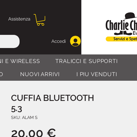
Assistenza
Accedi
I E WIRELESS
TRALICCI E SUPPORTI
O
NUOVI ARRIVI
I PIU VENDUTI
CUFFIA BLUETOOTH
5.3
SKU: ALAM S
Prezzo
20,00 €