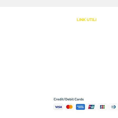
LINK UTILI
Assistenza Clienti
Politica Spedizione
Resi e Rimborsi