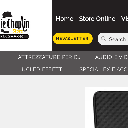
Home
Store Online
Vi
NEWSLETTER
ATTREZZATURE PER DJ
AUDIO E VI
LUCI ED EFFETTI
SPECIAL FX E AC