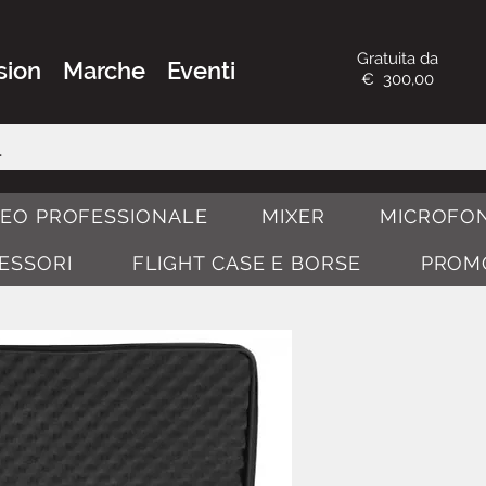
Gratuita da
sion
Marche
Eventi
€ 300,00
DEO PROFESSIONALE
MIXER
MICROFON
CESSORI
FLIGHT CASE E BORSE
PROM