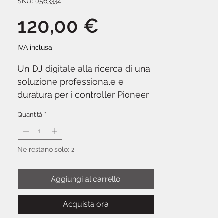
SKU: 0563334
Prezzo
120,00 €
IVA inclusa
Un DJ digitale alla ricerca di una
soluzione professionale e
duratura per i controller Pioneer
DDJ-1000 / XDJ-RX2 / Denon
Quantità
*
DJ MCX8000 / Roland DJ-808?
Quindi non cercate oltre, UDG ha
sviluppato un leggerissimo EVA
Ne restano solo: 2
Hardcase progettato per la vita
sulla strada. Realizzato in
Aggiungi al carrello
resistente materiale EVA
stampato a compressione
Acquista ora
leggero con esterno in laminato