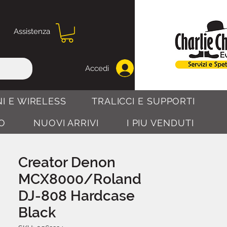
Assistenza
Accedi
I E WIRELESS
TRALICCI E SUPPORTI
O
NUOVI ARRIVI
I PIU VENDUTI
Creator Denon
MCX8000/Roland
DJ-808 Hardcase
Black