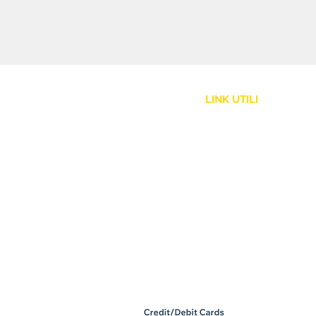
LINK UTILI
Assistenza Clienti
Politica Spedizione
Resi e Rimborsi