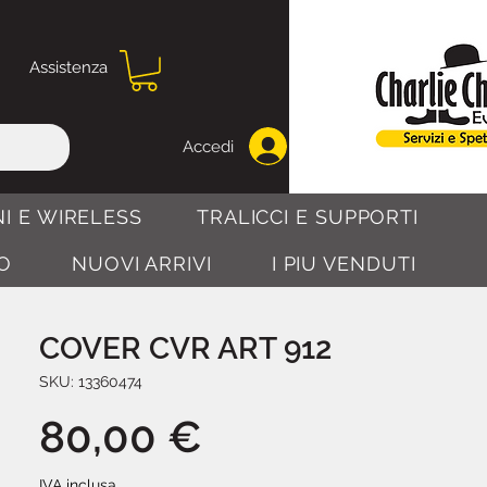
Assistenza
Accedi
I E WIRELESS
TRALICCI E SUPPORTI
O
NUOVI ARRIVI
I PIU VENDUTI
COVER CVR ART 912
SKU: 13360474
Prezzo
80,00 €
IVA inclusa