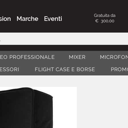
Gratuita da
sion
Marche
Eventi
€ 300,00
DEO PROFESSIONALE
MIXER
MICROFON
CESSORI
FLIGHT CASE E BORSE
PROM