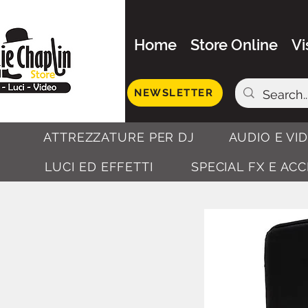
Home
Store Online
Vi
NEWSLETTER
ATTREZZATURE PER DJ
AUDIO E VI
LUCI ED EFFETTI
SPECIAL FX E AC