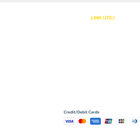
LINK UTILI
Assistenza Clienti
Politica Spedizione
Resi e Rimborsi