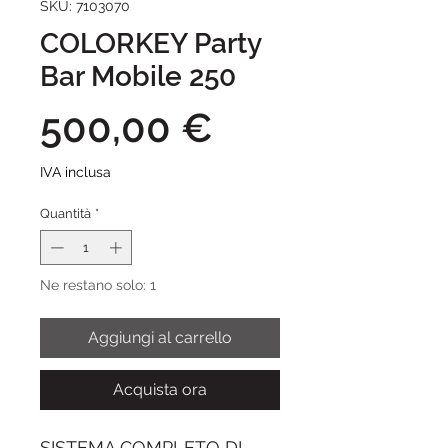
SKU: 7103070
COLORKEY Party
Bar Mobile 250
Prezzo
500,00 €
IVA inclusa
Quantità
*
Ne restano solo: 1
Aggiungi al carrello
Acquista ora
SISTEMA COMPLETO DI