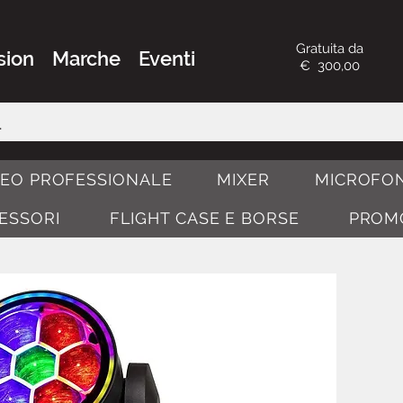
Gratuita da
sion
Marche
Eventi
€ 300,00
DEO PROFESSIONALE
MIXER
MICROFON
CESSORI
FLIGHT CASE E BORSE
PROM