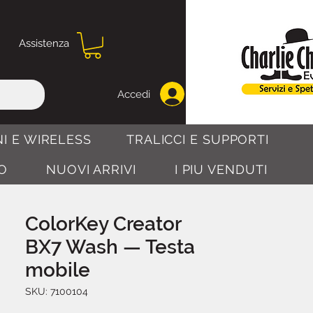
Assistenza
Accedi
I E WIRELESS
TRALICCI E SUPPORTI
O
NUOVI ARRIVI
I PIU VENDUTI
ColorKey Creator
BX7 Wash — Testa
mobile
SKU: 7100104