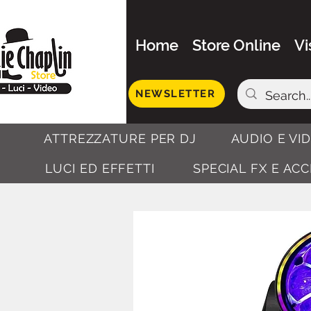
Home
Store Online
Vi
NEWSLETTER
ATTREZZATURE PER DJ
AUDIO E VI
LUCI ED EFFETTI
SPECIAL FX E AC