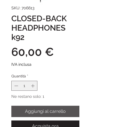
SKU: 706613
CLOSED-BACK
HEADPHONES
k92
Prezzo
60,00 €
IVA inclusa
Quantità
*
Ne restano solo: 1
Aggiungi al carrello
Acquista ora