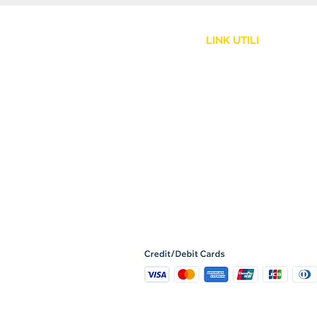
LINK UTILI
Assistenza Clienti
Politica Spedizione
Resi e Rimborsi