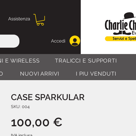
Assistenza
Accedi
I E WIRELESS
TRALICCI E SUPPORTI
O
NUOVI ARRIVI
I PIU VENDUTI
CASE SPARKULAR
SKU: 004
Prezzo
100,00 €
IVA inclusa