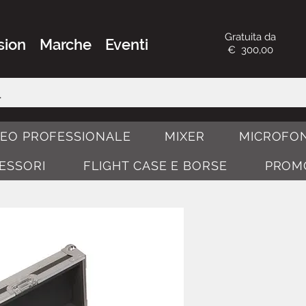
Gratuita da
sion
Marche
Eventi
€ 300,00
DEO PROFESSIONALE
MIXER
MICROFON
CESSORI
FLIGHT CASE E BORSE
PROM