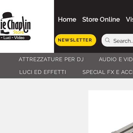
Home
Store Online
Vi
NEWSLETTER
ATTREZZATURE PER DJ
AUDIO E VI
LUCI ED EFFETTI
SPECIAL FX E AC