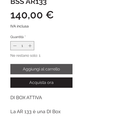
BSS AR133
Prezzo
140,00 €
IVA inclusa
Quantità
*
Ne restano solo: 1
Aggiungi al carrello
Acquista ora
DI BOX ATTIVA
La AR 133 è una DI Box