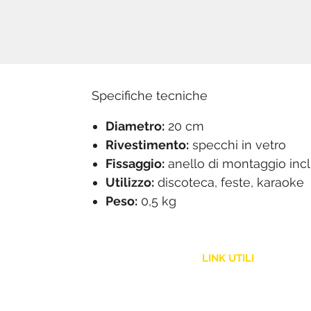
Specifiche tecniche
Diametro:
20 cm
Rivestimento:
specchi in vetro
Fissaggio:
anello di montaggio inc
Utilizzo:
discoteca, feste, karaoke
Peso:
0,5 kg
LINK UTILI
Assistenza Clienti
Politica Spedizione