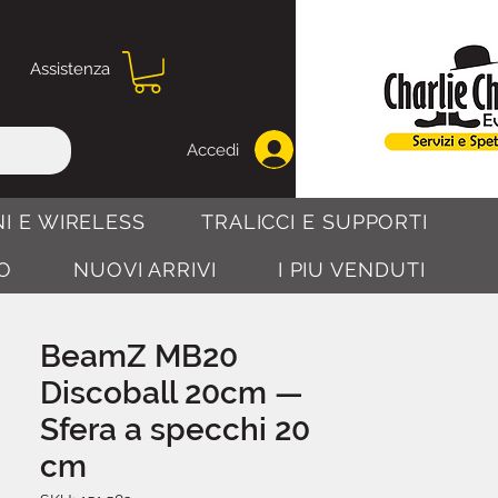
Assistenza
Accedi
I E WIRELESS
TRALICCI E SUPPORTI
O
NUOVI ARRIVI
I PIU VENDUTI
BeamZ MB20
Discoball 20cm —
Sfera a specchi 20
cm