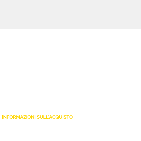
iNFORMAZIONI SULL'ACQUISTO
Policy Privacy
Cookie