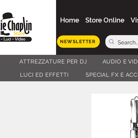
Home
Store Online
Vi
NEWSLETTER
ATTREZZATURE PER DJ
AUDIO E VI
LUCI ED EFFETTI
SPECIAL FX E AC