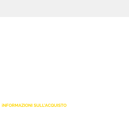
iNFORMAZIONI SULL'ACQUISTO
Policy Privacy
Cookie