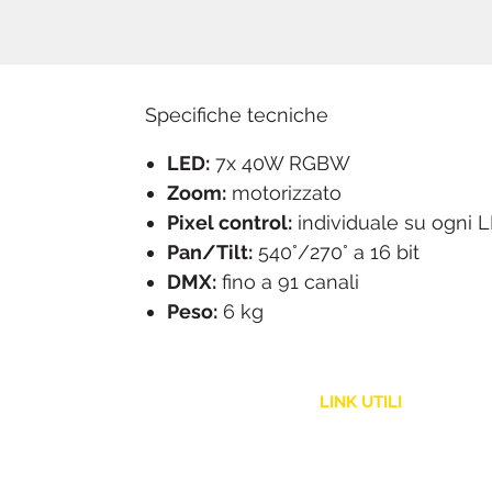
Specifiche tecniche
LED:
7x 40W RGBW
Zoom:
motorizzato
Pixel control:
individuale su ogni 
Pan/Tilt:
540°/270° a 16 bit
DMX:
fino a 91 canali
Peso:
6 kg
LINK UTILI
Assistenza Clienti
Politica Spedizione