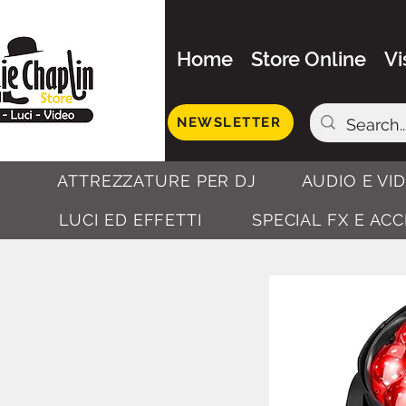
Home
Store Online
Vi
NEWSLETTER
ATTREZZATURE PER DJ
AUDIO E VI
LUCI ED EFFETTI
SPECIAL FX E AC