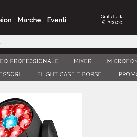
Gratuita da
sion
Marche
Eventi
€ 300,00
DEO PROFESSIONALE
MIXER
MICROFON
CESSORI
FLIGHT CASE E BORSE
PROM