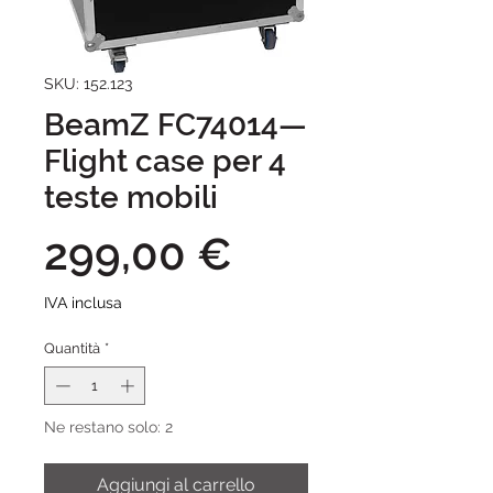
SKU: 152.123
BeamZ FC74014—
Flight case per 4
teste mobili
Prezzo
299,00 €
IVA inclusa
Quantità
*
Ne restano solo: 2
Aggiungi al carrello