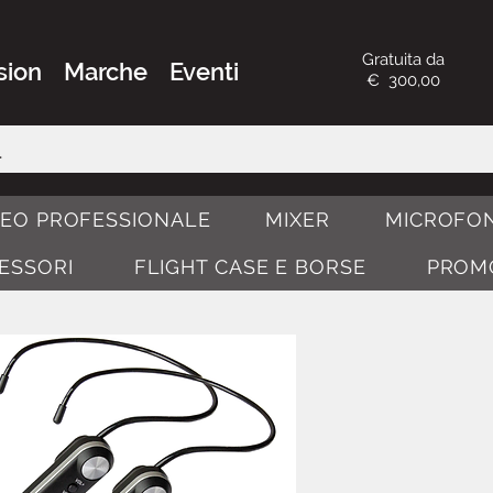
Gratuita da
sion
Marche
Eventi
€ 300,00
DEO PROFESSIONALE
MIXER
MICROFON
CESSORI
FLIGHT CASE E BORSE
PROM