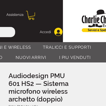
Assistenza
Accedi
I E WIRELESS
TRALICCI E SUPPORTI
O
NUOVI ARRIVI
I PIU VENDUTI
Audiodesign PMU
601 HS2 — Sistema
microfono wireless
archetto (doppio)