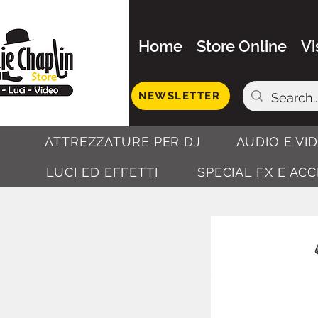
Home
Store Online
Vi
NEWSLETTER
ATTREZZATURE PER DJ
AUDIO E VI
LUCI ED EFFETTI
SPECIAL FX E AC