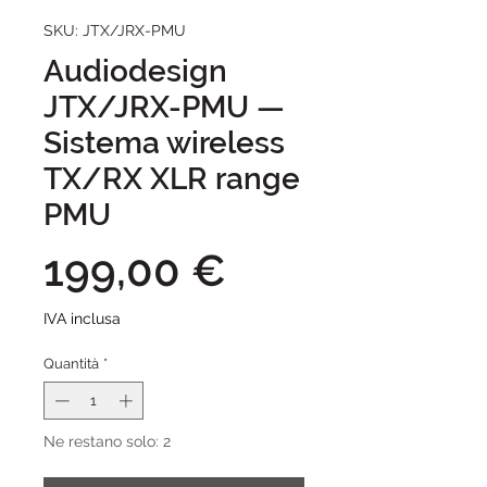
SKU: JTX/JRX-PMU
Audiodesign
JTX/JRX-PMU —
Sistema wireless
TX/RX XLR range
PMU
Prezzo
199,00 €
IVA inclusa
Quantità
*
Ne restano solo: 2