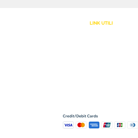
LINK UTILI
Assistenza Clienti
Politica Spedizione
Resi e Rimborsi