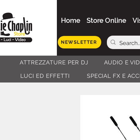
Home
Store Online
Vi
NEWSLETTER
ATTREZZATURE PER DJ
AUDIO E VI
LUCI ED EFFETTI
SPECIAL FX E AC