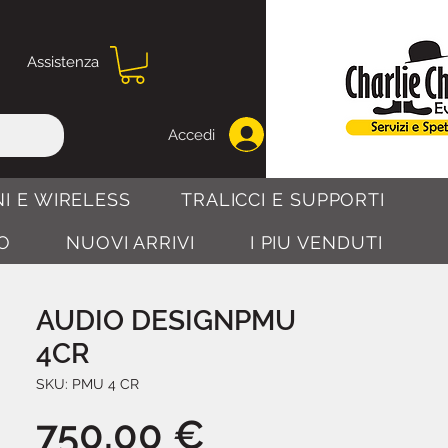
Assistenza
Accedi
I E WIRELESS
TRALICCI E SUPPORTI
O
NUOVI ARRIVI
I PIU VENDUTI
AUDIO DESIGNPMU
4CR
SKU: PMU 4 CR
Prezzo
750,00 €