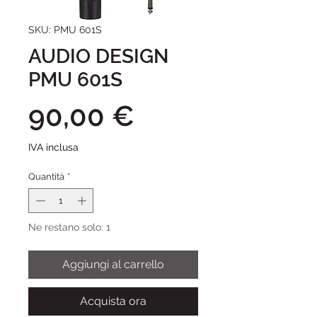
SKU: PMU 601S
AUDIO DESIGN
PMU 601S
Prezzo
90,00 €
IVA inclusa
Quantità
*
Ne restano solo: 1
Aggiungi al carrello
Acquista ora